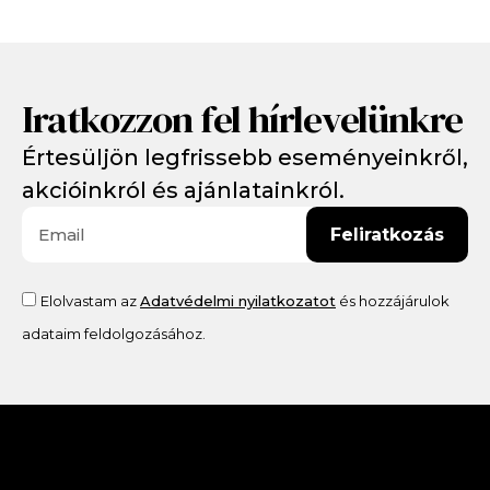
Iratkozzon fel hírlevelünkre
Értesüljön legfrissebb eseményeinkről,
akcióinkról és ajánlatainkról.
Feliratkozás
Elolvastam az
Adatvédelmi nyilatkozatot
és hozzájárulok
adataim feldolgozásához.