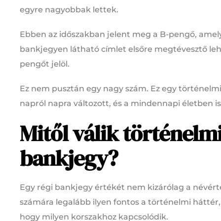
egyre nagyobbak lettek.
Ebben az időszakban jelent meg a B-pengő, amely a
bankjegyen látható címlet elsőre megtévesztő lehet
pengőt jelöl.
Ez nem pusztán egy nagy szám. Ez egy történelmi 
napról napra változott, és a mindennapi életben 
Mitől válik történelm
bankjegy?
Egy régi bankjegy értékét nem kizárólag a névér
számára legalább ilyen fontos a történelmi háttér, 
hogy milyen korszakhoz kapcsolódik.