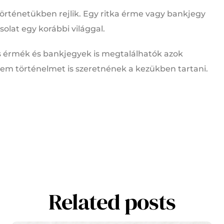
örténetükben rejlik. Egy ritka érme vagy bankjegy
olat egy korábbi világgal.
 érmék és bankjegyek is megtalálhatók azok
em történelmet is szeretnének a kezükben tartani.
Related posts