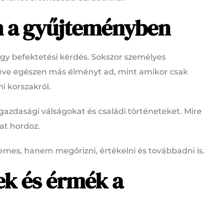
m a gyűjteményben
gy befektetési kérdés. Sokszor személyes
véve egészen más élményt ad, mint amikor csak
 korszakról.
gazdasági válságokat és családi történeteket. Mire
at hordoz.
emes, hanem megőrizni, értékelni és továbbadni is.
ek és érmék a