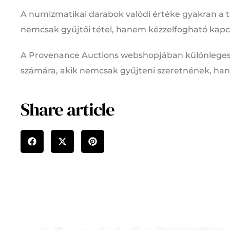
A numizmatikai darabok valódi értéke gyakran a t
nemcsak gyűjtői tétel, hanem kézzelfogható kapcs
A Provenance Auctions webshopjában különleges
számára, akik nemcsak gyűjteni szeretnének, han
Share article