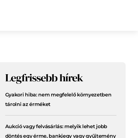
Legfrissebb hírek
Gyakori hiba: nem megfelelő környezetben
tárolni az érméket
Aukció vagy felvásárlás: melyik lehet jobb
döntés egy érme, bankjegy vagy gyűjtemény