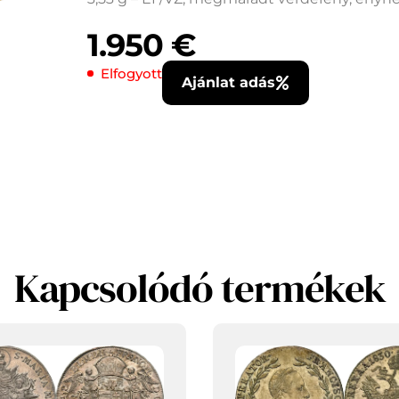
1.950
€
Elfogyott
Ajánlat adás
Kapcsolódó termékek