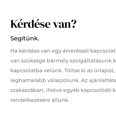
Kérdése van?
Segítünk.
Ha kérdése van egy árveréssel kapcsolat
van szüksége bármely szolgáltatásunk k
kapcsolatba velünk. Töltse ki az űrlapot,
leghamarabb válaszolunk. Az ajánlattét
szakaszában, illetve egyéb kapcsolódó 
rendelkezésére állunk.