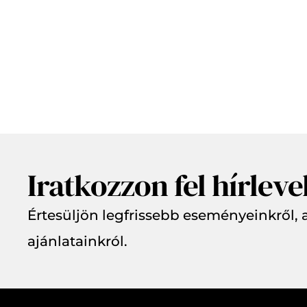
Iratkozzon fel hírlev
Értesüljön legfrissebb eseményeinkről, a
ajánlatainkról.