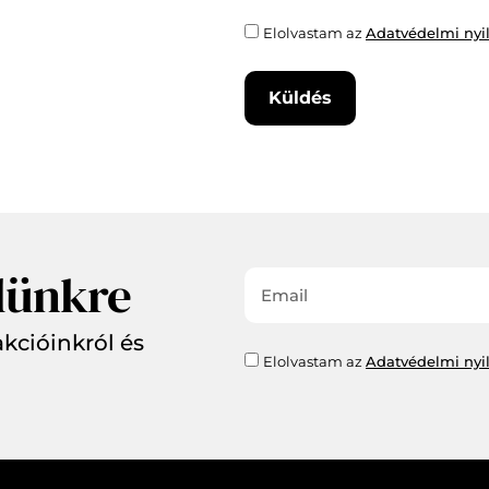
Elolvastam az
Adatvédelmi nyil
Küldés
elünkre
kcióinkról és
Elolvastam az
Adatvédelmi nyil