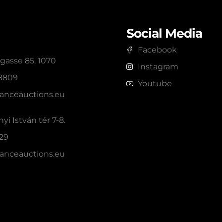
Social Media
Facebook
gasse 85, 1070
Instagram
 8809
Youtube
anceauctions.eu
yi István tér 7-8.
229
anceauctions.eu