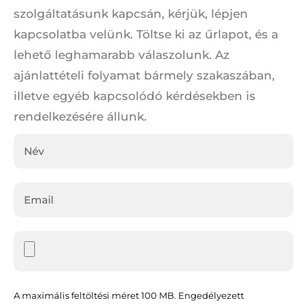
szolgáltatásunk kapcsán, kérjük, lépjen
kapcsolatba velünk. Töltse ki az űrlapot, és a
lehető leghamarabb válaszolunk. Az
ajánlattételi folyamat bármely szakaszában,
illetve egyéb kapcsolódó kérdésekben is
rendelkezésére állunk.
A maximális feltöltési méret 100 MB. Engedélyezett