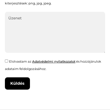
kiterjesztések: png, jpg, jpeg.
Elolvastam az
Adatvédelmi nyilatkozatot
és hozzájárulok
adataim feldolgozásához.
Küldés