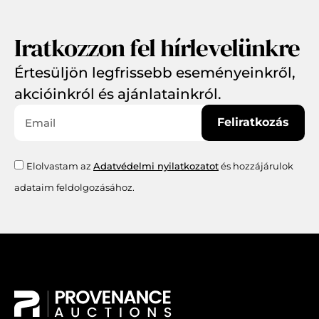
Iratkozzon fel hírlevelünkre
Értesüljön legfrissebb eseményeinkről,
akcióinkról és ajánlatainkról.
Feliratkozás
Elolvastam az
Adatvédelmi nyilatkozatot
és hozzájárulok
adataim feldolgozásához.