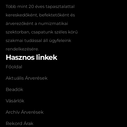
Több mint 20 éves tapasztalattal
kereskedőként, befektetőként és
árverezőként a numizmatikai
szektorban, csapatunk széles körű
szakmai tudással áll ügyfeleink
rendelkezésére.
Hasznos linkek
Főoldal
Aktuális Árverések
Beadók
Vásárlók
Archív Árverések
Rekord Árak