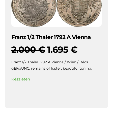
Franz 1/2 Thaler 1792 A Vienna
2.000
€
1.695
€
Franz 1/2 Thaler 1792 A Vienna / Wien / Bécs
gEF/aUNC, remains of luster, beautiful toning.
Készleten