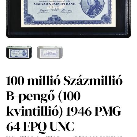
100 millió Százmillió
B-pengő (100
kvintillió) 1946 PMG
64 EPQ UNC