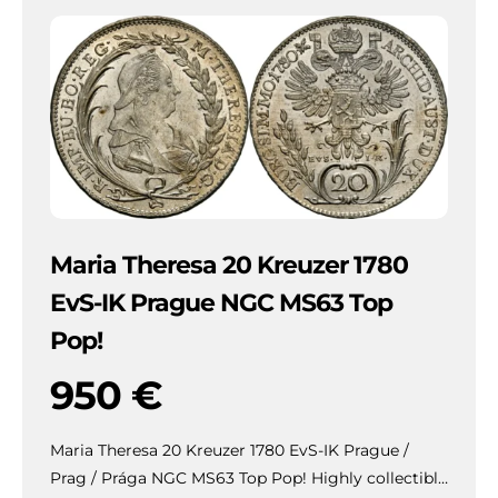
Maria Theresa 20 Kreuzer 1780
EvS-IK Prague NGC MS63 Top
Pop!
950
€
Maria Theresa 20 Kreuzer 1780 EvS-IK Prague /
Prag / Prága NGC MS63 Top Pop!
Highly collectible