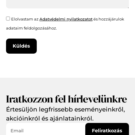
Elolvastam az
Adatvédelmi nyilatkozatot
és hozzájárulok
adataim feldolgozásához.
Küldés
Iratkozzon fel hírlevelünkre
Értesüljön legfrissebb eseményeinkről,
akcióinkról és ajánlatainkról.
Feliratkozás