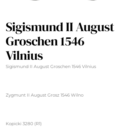
Sigismund II August
Groschen 1546
Vilnius
Sigismund II August Groschen 1546 Vilnius
Zygmunt II August Grosz 1546 Wilno
Kopicki 3280 (R1)